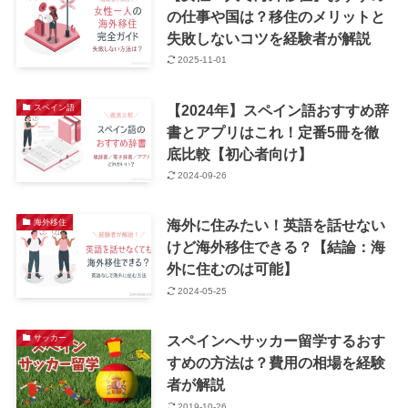
の仕事や国は？移住のメリットと
失敗しないコツを経験者が解説
2025-11-01
【2024年】スペイン語おすすめ辞
スペイン語
書とアプリはこれ！定番5冊を徹
底比較【初心者向け】
2024-09-26
海外に住みたい！英語を話せない
海外移住
けど海外移住できる？【結論：海
外に住むのは可能】
2024-05-25
スペインへサッカー留学するおす
サッカー
すめの方法は？費用の相場を経験
者が解説
2019-10-26