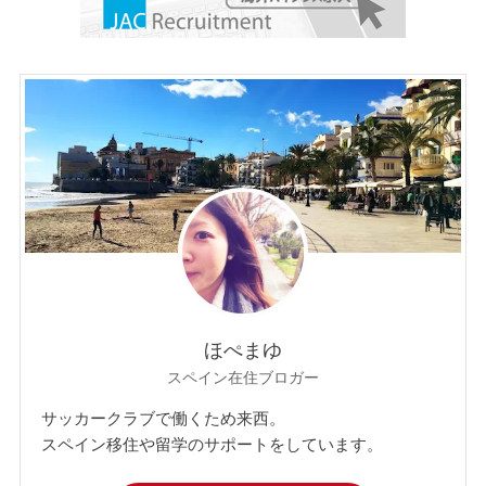
ほぺまゆ
スペイン在住ブロガー
サッカークラブで働くため来西。
スペイン移住や留学のサポートをしています。